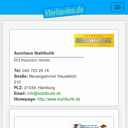
Toggl
navig
Autohaus Stahlbuhk
KFZ Reparatur; Handel
Tel:
040-723 20 18
Straße:
Neuengammer Hausdeich
210
PLZ:
21039, Hamburg
Email:
info@stahlbuhk.de
Homepage:
http://www.stahlbuhk.de