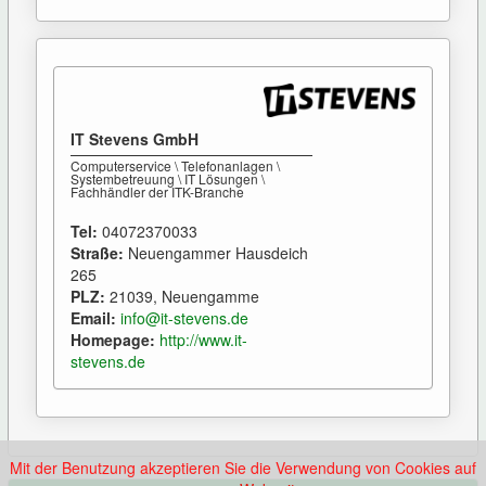
IT Stevens GmbH
Computerservice \ Telefonanlagen \
Systembetreuung \ IT Lösungen \
Fachhändler der ITK-Branche
Tel:
04072370033
Straße:
Neuengammer Hausdeich
265
PLZ:
21039, Neuengamme
Email:
info@it-stevens.de
Homepage:
http://www.it-
stevens.de
Mit der Benutzung akzeptieren Sie die Verwendung von Cookies auf