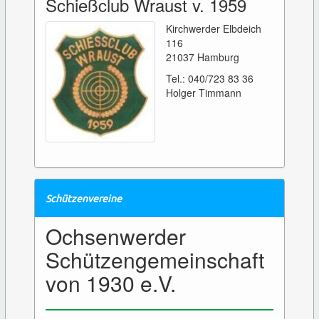
Schießclub Wraust v. 1959
Kirchwerder Elbdeich
116
21037 Hamburg
Tel.: 040/723 83 36
Holger Timmann
Schützenvereine
Ochsenwerder
Schützengemeinschaft
von 1930 e.V.