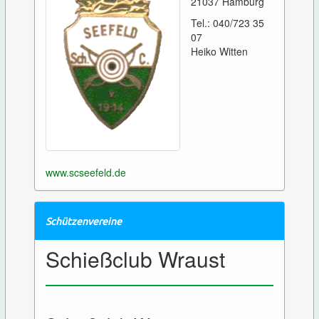
21037 Hamburg
Tel.: 040/723 35
07
Heiko Witten
www.scseefeld.de
Schützenvereine
Schießclub Wraust