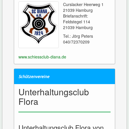
Curslacker Heerweg 1
21039 Hamburg
Briefanschrift:
Feldstegel 114
21039 Hamburg
Tel.: Jörg Peters
040/72370209
www.schiessclub-diana.de
Schützenvereine
Unterhaltungsclub
Flora
Unterhaltungsclub Flora von