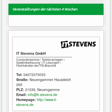
Veranstalltungen der nächsten 4 Wochen
IT Stevens GmbH
Computerservice \ Telefonanlagen \
Systembetreuung \ IT Lösungen \
Fachhändler der ITK-Branche
Tel:
04072370033
Straße:
Neuengammer Hausdeich
265
PLZ:
21039, Neuengamme
Email:
info@it-stevens.de
Homepage:
http://www.it-
stevens.de