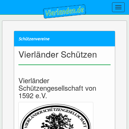
Toggl
navig
Schützenvereine
Vierländer Schützen
Vierländer
Schützengesellschaft von
1592 e.V.