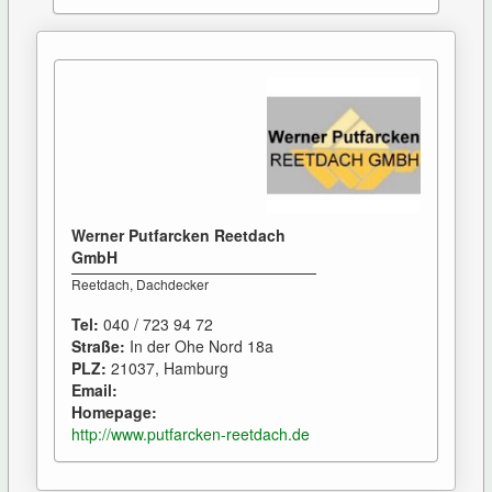
Werner Putfarcken Reetdach
GmbH
Reetdach, Dachdecker
Tel:
040 / 723 94 72
Straße:
In der Ohe Nord 18a
PLZ:
21037, Hamburg
Email:
Homepage:
http://www.putfarcken-reetdach.de